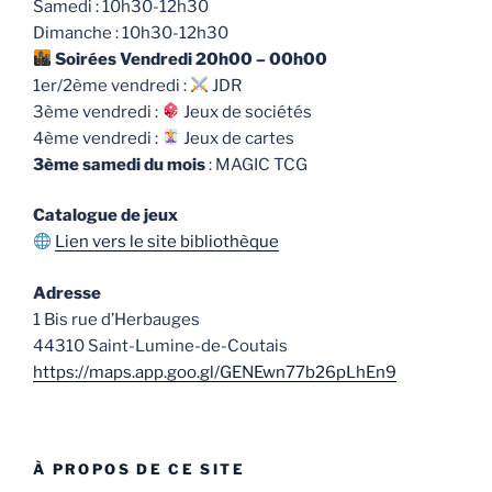
Samedi : 10h30-12h30
Dimanche : 10h30-12h30
Soirées Vendredi 20h00 – 00h00
1er/2ème vendredi :
JDR
3ème vendredi :
Jeux de sociétés
4ème vendredi :
Jeux de cartes
3ème samedi du mois
: MAGIC TCG
Catalogue de jeux
Lien vers le site bibliothèque
Adresse
1 Bis rue d’Herbauges
44310 Saint-Lumine-de-Coutais
https://maps.app.goo.gl/GENEwn77b26pLhEn9
À PROPOS DE CE SITE