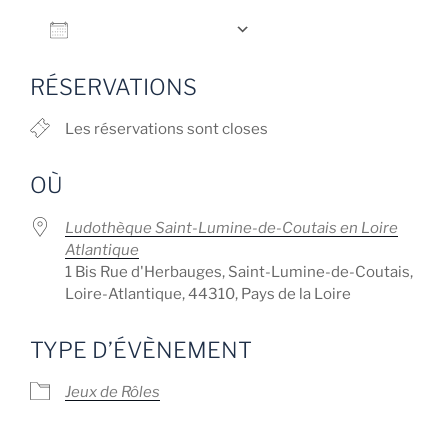
Ajouter au Calendrier
Télécharger ICS
Calendrier Google
RÉSERVATIONS
Les réservations sont closes
OÙ
Ludothèque Saint-Lumine-de-Coutais en Loire
Atlantique
1 Bis Rue d'Herbauges, Saint-Lumine-de-Coutais,
Loire-Atlantique, 44310, Pays de la Loire
TYPE D’ÉVÈNEMENT
Jeux de Rôles