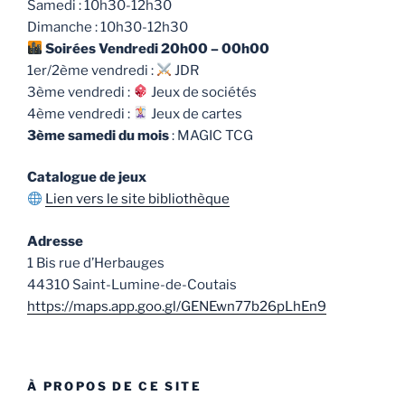
Samedi : 10h30-12h30
Dimanche : 10h30-12h30
Soirées Vendredi 20h00 – 00h00
1er/2ème vendredi :
JDR
3ème vendredi :
Jeux de sociétés
4ème vendredi :
Jeux de cartes
3ème samedi du mois
: MAGIC TCG
Catalogue de jeux
Lien vers le site bibliothèque
Adresse
1 Bis rue d’Herbauges
44310 Saint-Lumine-de-Coutais
https://maps.app.goo.gl/GENEwn77b26pLhEn9
À PROPOS DE CE SITE