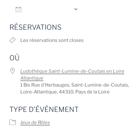
Ajouter au Calendrier
Télécharger ICS
Calendrier Google
RÉSERVATIONS
Les réservations sont closes
OÙ
Ludothèque Saint-Lumine-de-Coutais en Loire
Atlantique
1 Bis Rue d'Herbauges, Saint-Lumine-de-Coutais,
Loire-Atlantique, 44310, Pays de la Loire
TYPE D’ÉVÈNEMENT
Jeux de Rôles