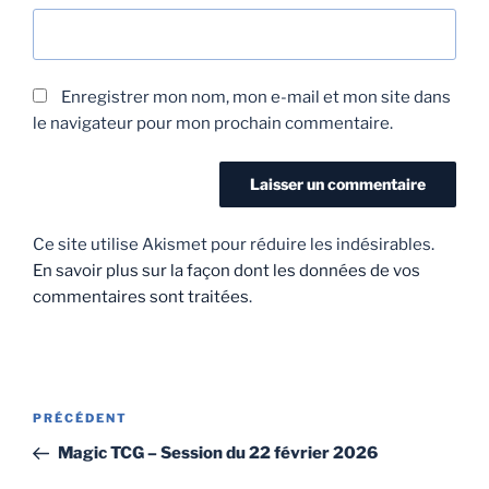
Enregistrer mon nom, mon e-mail et mon site dans
le navigateur pour mon prochain commentaire.
Ce site utilise Akismet pour réduire les indésirables.
En savoir plus sur la façon dont les données de vos
commentaires sont traitées
.
Navigation
Article
PRÉCÉDENT
de
précédent
Magic TCG – Session du 22 février 2026
l’article