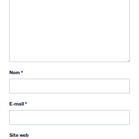
Nom
*
E-mail
*
Site web