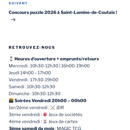
Article
SUIVANT
suivant
Concours puzzle 2026 à Saint-Lumine-de-Coutais !
RETROUVEZ-NOUS
Heures d’ouverture + emprunts/retours
Mercredi : 10h30-12h30 | 16h00-19h00
Jeudi 14h00 – 17h00
Vendredi : 17h30-19h00
Samedi : 10h30-12h30
Dimanche : 10h30-12h30
Soirées Vendredi 20h00 – 00h00
1er/2ème vendredi :
JDR
3ème vendredi :
Jeux de sociétés
4ème vendredi :
Jeux de cartes
3ème samedi du mois
: MAGIC TCG