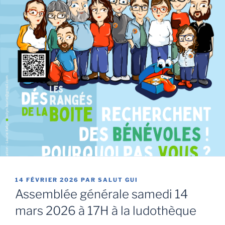
PUBLIÉ
14 FÉVRIER 2026
PAR
SALUT GUI
LE
Assemblée générale samedi 14
mars 2026 à 17H à la ludothèque