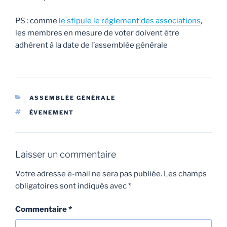
PS : comme
le stipule le règlement des associations
,
les membres en mesure de voter doivent être
adhérent à la date de l’assemblée générale
CATÉGORIES
ASSEMBLÉE GÉNÉRALE
ÉTIQUETTES
ÉVENEMENT
Laisser un commentaire
Votre adresse e-mail ne sera pas publiée.
Les champs
obligatoires sont indiqués avec
*
Commentaire
*